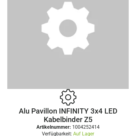
Alu Pavillon INFINITY 3x4 LED
Kabelbinder Z5
Artikelnummer:
1004252414
Verfügbarkeit:
Auf Lager