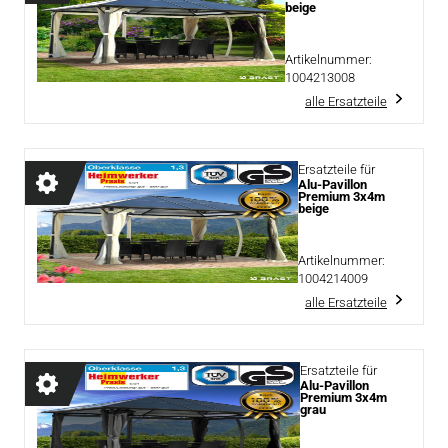
beige
Artikelnummer:
1004213008
alle Ersatzteile
Ersatzteile für
Alu-Pavillon
Premium 3x4m
beige
Artikelnummer:
1004214009
alle Ersatzteile
Ersatzteile für
Alu-Pavillon
Premium 3x4m
grau