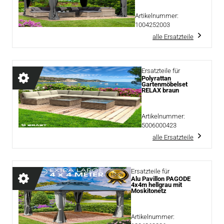
Artikelnummer:
1004252003
alle Ersatzteile
Ersatzteile für
Polyrattan
Gartenmöbelset
RELAX braun
Artikelnummer:
5006000423
alle Ersatzteile
Ersatzteile für
Alu Pavillon PAGODE
4x4m hellgrau mit
Moskitonetz
Artikelnummer: