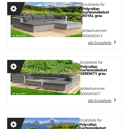
Ersatzteile für
Polyrattan
Gartenmöbelset
ROYAL grau
Artikelnummer:
5006000412
alle Ersatzteile
Ersatzteile für
Polyrattan
Gartenmöbelset
SERENITY grau
Artikelnummer:
5006000427
alle Ersatzteile
Ersatzteile für
Polyrattan
Gartenmöbelset