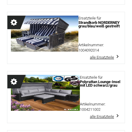
Ersatzteile für
Strandkorb NORDERNEY
grau/blau/weiß gestreift
Artikelnummer:
1004092014
alle Ersatzteile
Ersatzteile für
Polyrattan Lounge-Insel
mit LED schwarz/grau
Artikelnummer:
1004211002
alle Ersatzteile