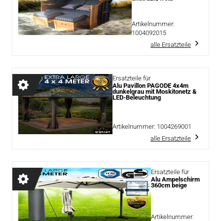
Artikelnummer:
1004092015
alle Ersatzteile
Ersatzteile für
Alu Pavillon PAGODE 4x4m
dunkelgrau mit Moskitonetz &
LED-Beleuchtung
Artikelnummer:
1004269001
alle Ersatzteile
Ersatzteile für
Alu Ampelschirm
360cm beige
Artikelnummer: