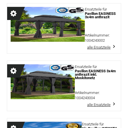
Ersatzteile für
Pavillon EASINESS
3x4m anthrazit
Artikelnummer:
1004243002
alle Ersatzteile
Ersatzteile für
Pavillon EASINESS 3x4m
anthrazit inkl.
Moskitonetz
Artikelnummer:
1004243004
alle Ersatzteile
Ersatzteile für