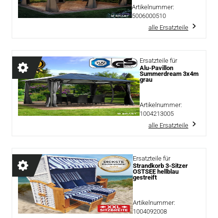
Artikelnummer:
5006000510
alle Ersatzteile
Ersatzteile für
Alu-Pavillon
Summerdream 3x4m
grau
Artikelnummer:
1004213005
alle Ersatzteile
Ersatzteile für
Strandkorb 3-Sitzer
OSTSEE hellblau
gestreift
Artikelnummer:
1004092008