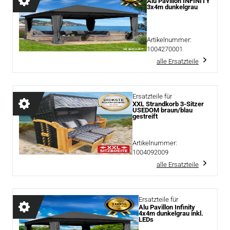
Alu Pavillon INFINITY
3x4m dunkelgrau
Artikelnummer:
1004270001
alle Ersatzteile
Ersatzteile für
XXL Strandkorb 3-Sitzer
USEDOM braun/blau
gestreift
Artikelnummer:
1004092009
alle Ersatzteile
Ersatzteile für
Alu Pavillon Infinity
4x4m dunkelgrau inkl.
LEDs