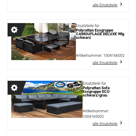
alle Ersatzteile
Ersatzteile für
Polyrattan Essgruppe
CAMOUFLAGE DELUXE 9tlg
schwarz
Artikelnummer:
1004166002
alle Ersatzteile
Ersatzteile für
Polyrattan Sofa
Essgruppe ECO
schwarz/grau
Artikelnummer:
1004165002
alle Ersatzteile