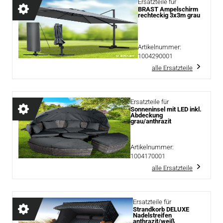
Ersatzteile für
BRAST Ampelschirm
rechteckig 3x3m grau
Artikelnummer:
1004290001
alle Ersatzteile
Ersatzteile für
Sonneninsel mit LED inkl.
Abdeckung
grau/anthrazit
Artikelnummer:
1004170001
alle Ersatzteile
Ersatzteile für
Strandkorb DELUXE
Nadelstreifen
anthrazit/weiß