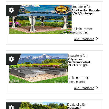
Ersatzteile für
Alu-Pavillon Pagode
3,5x3,5m beige
Artikelnummer:
1004253002
alle Ersatzteile
Ersatzteile für
Polyrattan
Gartenmöbelset
PARADISE grau
Artikelnummer:
5006000430
alle Ersatzteile
Ersatzteile für
Polyrattan