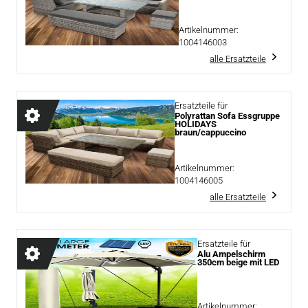
Artikelnummer:
1004146003
alle Ersatzteile
Ersatzteile für
Polyrattan Sofa Essgruppe
HOLIDAYS
braun/cappuccino
Artikelnummer:
1004146005
alle Ersatzteile
Ersatzteile für
Alu Ampelschirm
350cm beige mit LED
Artikelnummer: