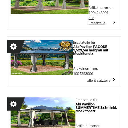
Artikelnummer:
1004243001
alle
Ersatzteile
Ersatzteile für
Alu Pavillon PAGODE
3,5x3,5m hellgrau mit
Moskitonetz
Artikelnummer:
1004253006
alle Ersatzteile
Ersatzteile für
Alu Pavillon
SUMMERTIME 3x3m inkl.
Moskitonetz
Artikelnummer: