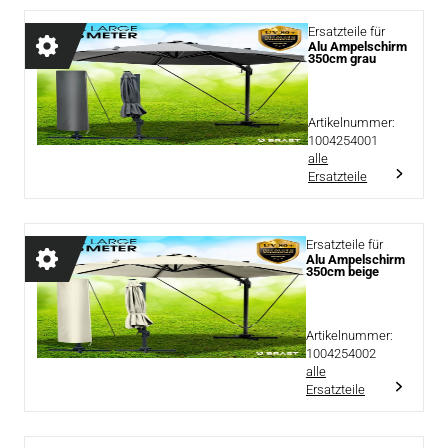
Ersatzteile für
Alu Ampelschirm
350cm grau
Artikelnummer:
1004254001
alle
Ersatzteile
Ersatzteile für
Alu Ampelschirm
350cm beige
Artikelnummer:
1004254002
alle
Ersatzteile