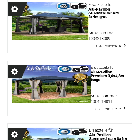
Ersatzteile für
Alu-Pavillon
SUMMERDREAM
3x4m grau
Artikelnummer:
1004213009
alle Ersatzteile
Ersatzteile für
Alu-Pavillon
Premium 3,6x4,8m
beige
Artikelnummer:
1004214011
alle Ersatzteile
Ersatzteile für
Alu-Pavillon
Summerdream 3x4m