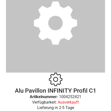
Alu Pavillon INFINITY Profil C1
Artikelnummer:
1004252421
Verfügbarkeit:
Ausverkauft
Lieferung in
2-5 Tage