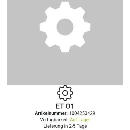
ET O1
Artikelnummer:
1004253429
Verfügbarkeit:
Auf Lager
Lieferung in
2-5 Tage