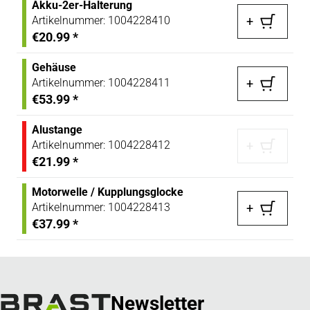
Akku-2er-Halterung
Artikelnummer:
1004228410
+
€20.99
*
Gehäuse
Artikelnummer:
1004228411
+
€53.99
*
Alustange
Artikelnummer:
1004228412
+
€21.99
*
Motorwelle / Kupplungsglocke
Artikelnummer:
1004228413
+
€37.99
*
Newsletter