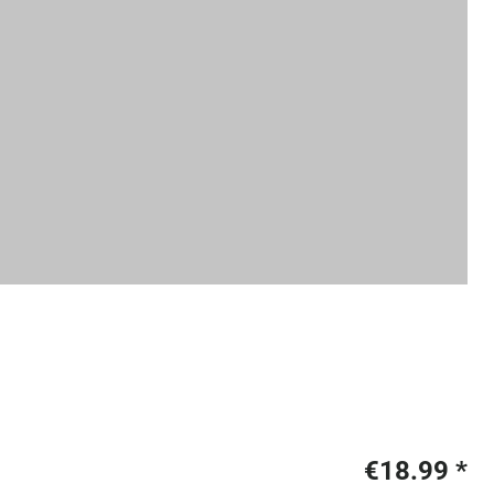
€18.99
*