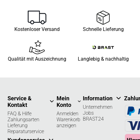
Kostenloser Versand
Schnelle Lieferung
Qualität mit Auszeichnung
Langlebig & nachhaltig
Service &
Mein
Information
Zahlu
Kontakt
Konto
Unternehmen
Jobs
FAQ & Hilfe
Anmelden
BRAST24
Zahlungsarten
Warenkorb
Lieferung
anzeigen
Reparaturservice