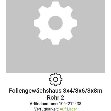
Foliengewächshaus 3x4/3x6/3x8m
Rohr 2
Artikelnummer:
1004212438
Verfügbarkeit:
Auf Lager