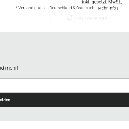
inkl. gesetzl. MwSt.,
* Versand gratis in Deutschland & Österreich
Mehr Infos
In den Warenkorb
nd mehr!
elden