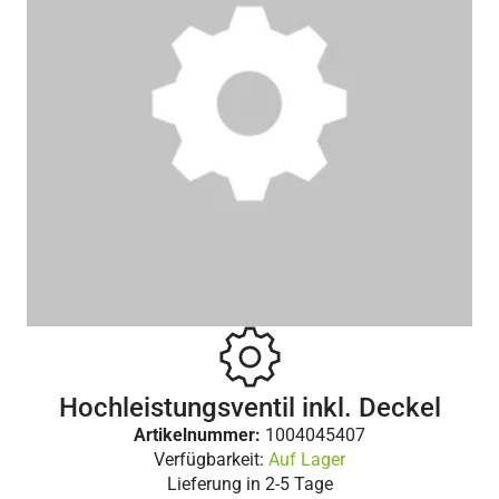
Hochleistungsventil inkl. Deckel
Artikelnummer:
1004045407
Verfügbarkeit:
Auf Lager
Lieferung in
2-5 Tage