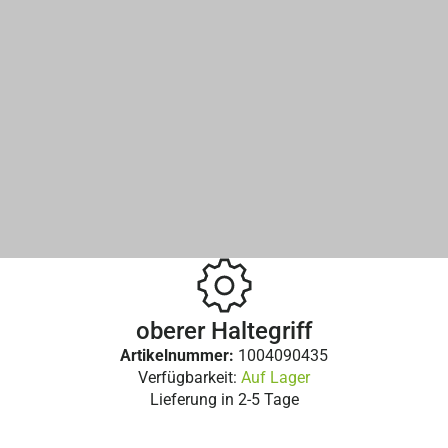
oberer Haltegriff
Artikelnummer:
1004090435
Verfügbarkeit:
Auf Lager
Lieferung in
2-5 Tage