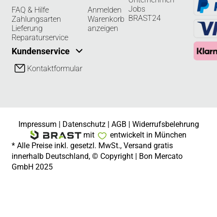
Jobs
FAQ & Hilfe
Anmelden
BRAST24
Zahlungsarten
Warenkorb
Lieferung
anzeigen
Reparaturservice
Kundenservice
Kontaktformular
Impressum
|
Datenschutz
|
AGB
|
Widerrufsbelehrung
mit
entwickelt in München
* Alle Preise inkl. gesetzl. MwSt., Versand gratis
innerhalb Deutschland, © Copyright | Bon Mercato
GmbH 2025