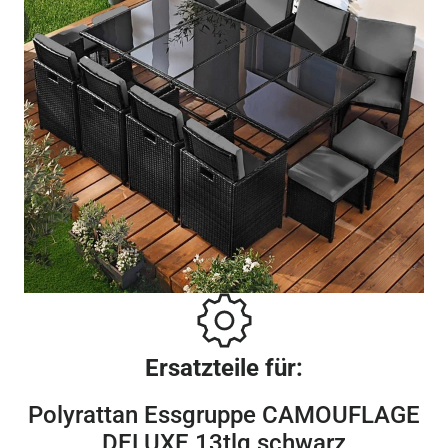
Ersatzteile für:
Polyrattan Essgruppe CAMOUFLAGE
DELUXE 13tlg schwarz