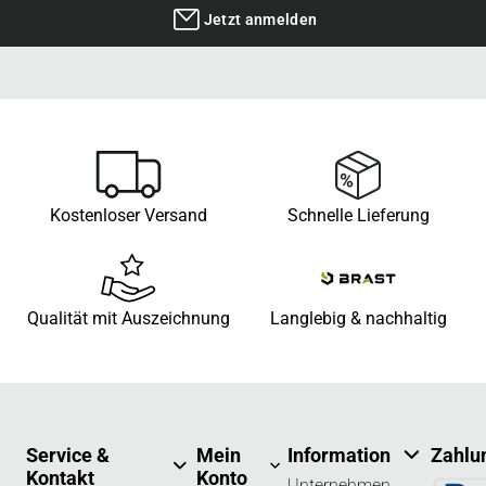
Jetzt anmelden
Kostenloser Versand
Schnelle Lieferung
Qualität mit Auszeichnung
Langlebig & nachhaltig
Service &
Mein
Information
Zahlu
Kontakt
Konto
Unternehmen