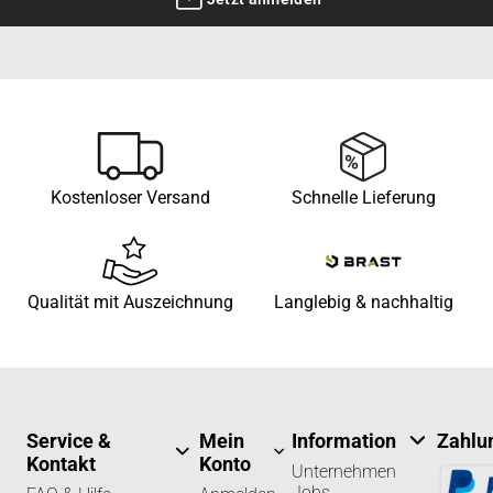
Kostenloser Versand
Schnelle Lieferung
Qualität mit Auszeichnung
Langlebig & nachhaltig
Service &
Mein
Information
Zahlu
Kontakt
Konto
Unternehmen
Jobs