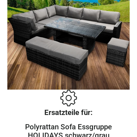
Ersatzteile für:
Polyrattan Sofa Essgruppe
HOLIDAYS schwarz/grau