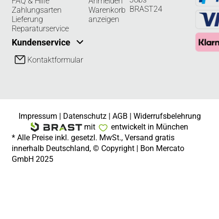
FAQ & Hilfe
Anmelden
BRAST24
Zahlungsarten
Warenkorb
Lieferung
anzeigen
Reparaturservice
Kundenservice
Kontaktformular
Impressum
|
Datenschutz
|
AGB
|
Widerrufsbelehrung
mit
entwickelt in München
* Alle Preise inkl. gesetzl. MwSt., Versand gratis
innerhalb Deutschland, © Copyright | Bon Mercato
GmbH 2025