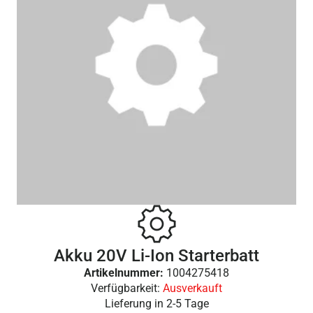
Akku 20V Li-Ion Starterbatt
Artikelnummer:
1004275418
Verfügbarkeit:
Ausverkauft
Lieferung in
2-5 Tage