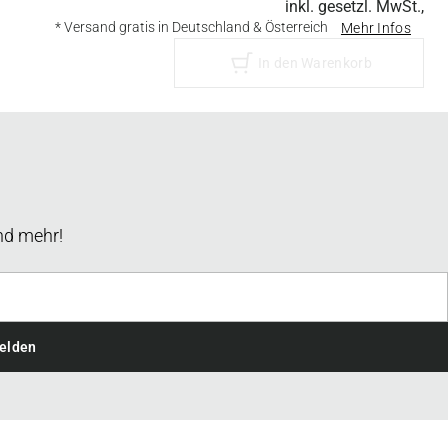
inkl. gesetzl. MwSt.,
* Versand gratis in Deutschland & Österreich
Mehr Infos
In den Warenkorb
nd mehr!
elden