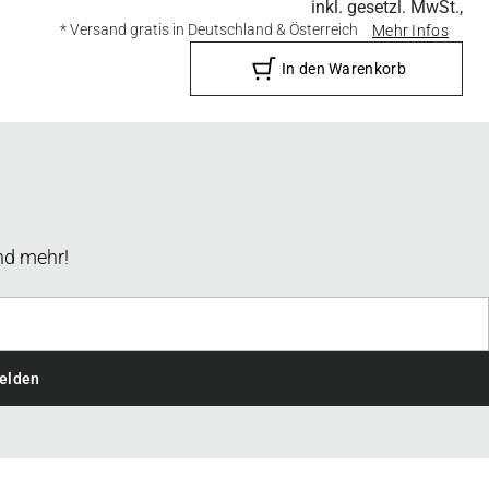
inkl. gesetzl. MwSt.,
* Versand gratis in Deutschland & Österreich
Mehr Infos
In den Warenkorb
nd mehr!
elden