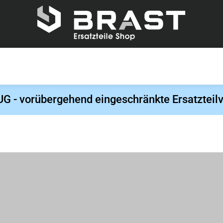
- vorübergehend eingeschränkte Ersatzteilv