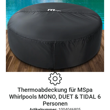
Thermoabdeckung für MSpa
Whirlpools MONO, DUET & TIDAL 6
Personen
Artikelnummer:
1004046805