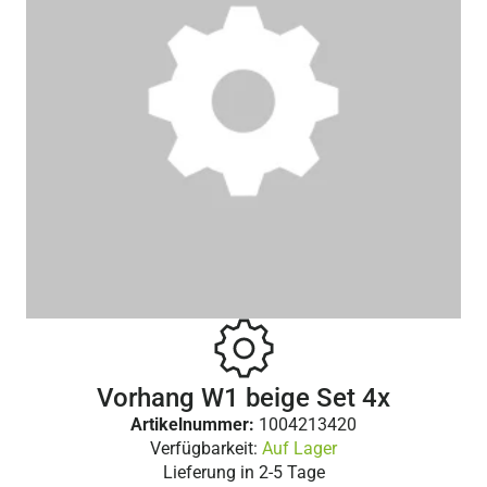
Vorhang W1 beige Set 4x
Artikelnummer:
1004213420
Verfügbarkeit:
Auf Lager
Lieferung in
2-5 Tage