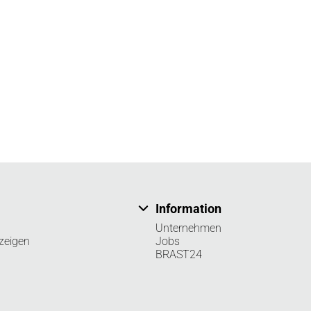
Information
Unternehmen
zeigen
Jobs
BRAST24