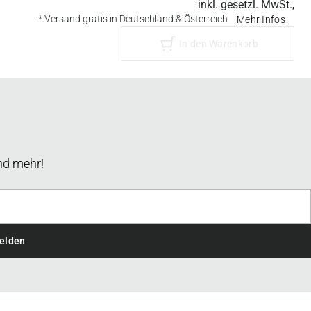
inkl. gesetzl. MwSt.,
* Versand gratis in Deutschland & Österreich
Mehr Infos
In den Warenkorb
nd mehr!
elden