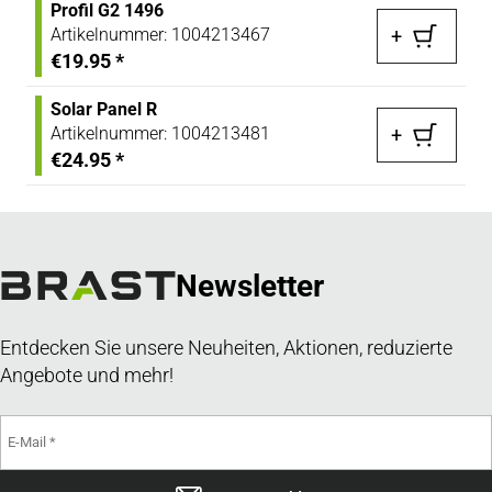
Profil G2 1496
Artikelnummer:
1004213467
+
€19.95
*
Solar Panel R
Artikelnummer:
1004213481
+
€24.95
*
Newsletter
Entdecken Sie unsere Neuheiten, Aktionen, reduzierte
Angebote und mehr!