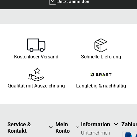
Jetzt anmelden
Kostenloser Versand
Schnelle Lieferung
Qualität mit Auszeichnung
Langlebig & nachhaltig
Service &
Mein
Information
Zahlu
Kontakt
Konto
Unternehmen