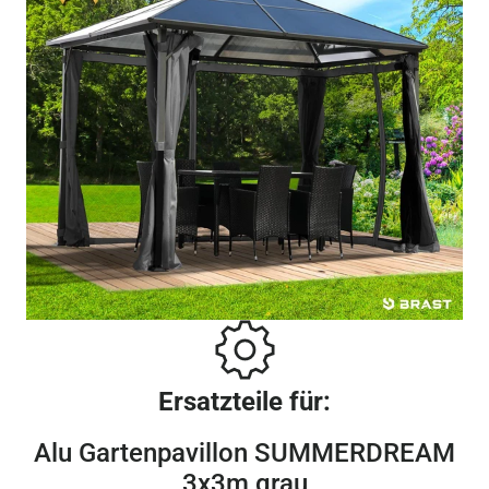
Ersatzteile für:
Alu Gartenpavillon SUMMERDREAM
3x3m grau