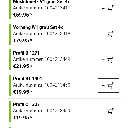
Moskitonetz V1 grau Set 4x
Artikelnummer:
1004213417
+
€59.95
*
Vorhang W1 grau Set 4x
Artikelnummer:
1004213418
+
€79.95
*
Profil B 1271
Artikelnummer:
1004213449
+
€21.95
*
Profil B1 1401
Artikelnummer:
1004213450
+
€19.95
*
Profil C 1307
Artikelnummer:
1004213459
+
€19.95
*