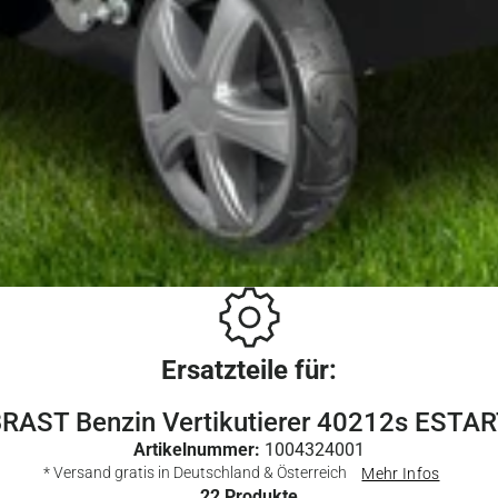
Ersatzteile für:
RAST Benzin Vertikutierer 40212s ESTA
Artikelnummer:
1004324001
* Versand gratis in Deutschland & Österreich
Mehr Infos
22
Produkte