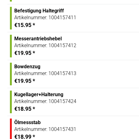
Befestigung Haltegriff
Artikelnummer:
1004157411
€15.95
*
Messerantriebshebel
Artikelnummer:
1004157412
€19.95
*
Bowdenzug
Artikelnummer:
1004157413
€19.95
*
Kugellager+Halterung
Artikelnummer:
1004157424
€18.95
*
Ölmessstab
Artikelnummer:
1004157431
€18.99
*