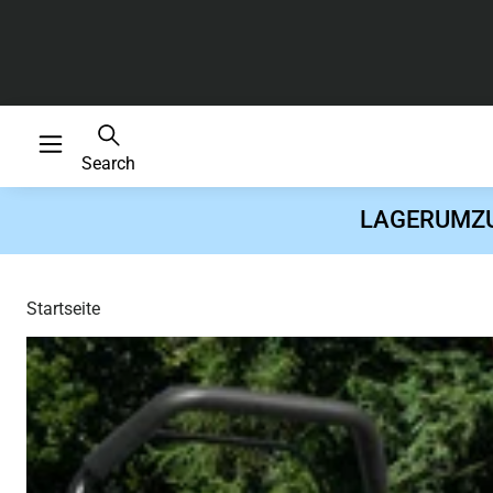
Search
LAGERUMZUG 
Startseite