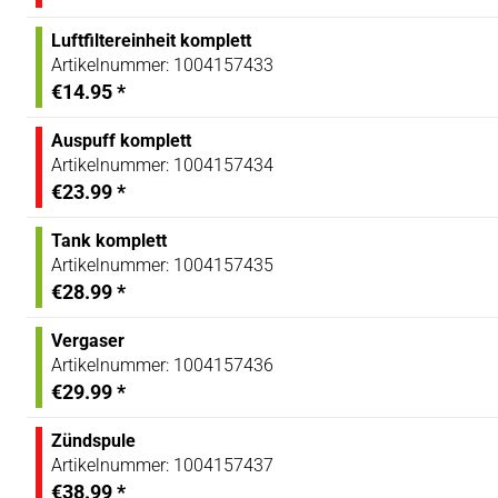
Luftfiltereinheit komplett
Artikelnummer:
1004157433
€14.95
*
Auspuff komplett
Artikelnummer:
1004157434
€23.99
*
Tank komplett
Artikelnummer:
1004157435
€28.99
*
Vergaser
Artikelnummer:
1004157436
€29.99
*
Zündspule
Artikelnummer:
1004157437
€38.99
*