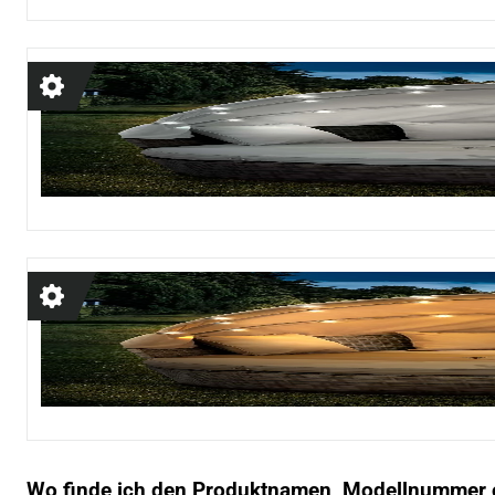
Wo finde ich den Produktnamen, Modellnummer od