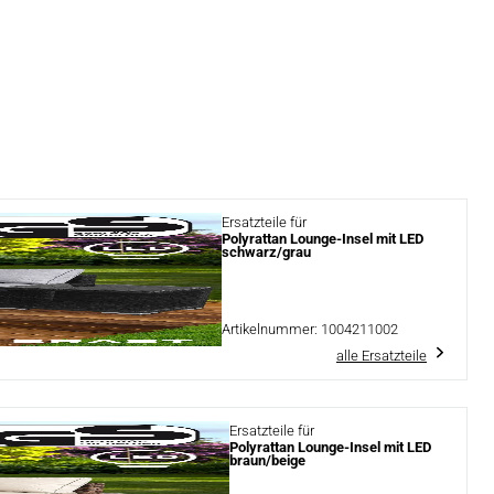
Ersatzteile für
Polyrattan Lounge-Insel mit LED
schwarz/grau
Artikelnummer:
1004211002
alle Ersatzteile
Ersatzteile für
Polyrattan Lounge-Insel mit LED
braun/beige