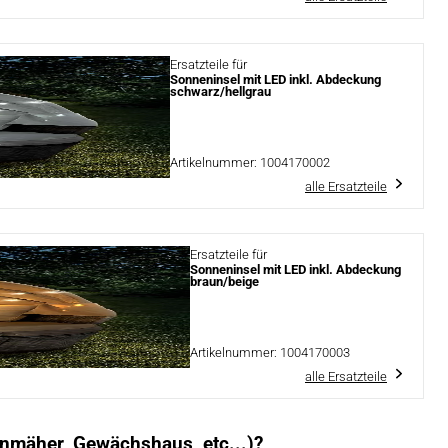
Ersatzteile für
Sonneninsel mit LED inkl. Abdeckung
schwarz/hellgrau
Artikelnummer:
1004170002
alle Ersatzteile
Ersatzteile für
Sonneninsel mit LED inkl. Abdeckung
braun/beige
Artikelnummer:
1004170003
alle Ersatzteile
nmäher, Gewächshaus, etc...)?