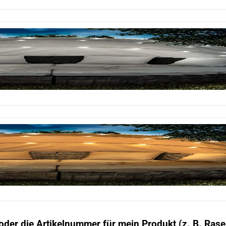
er die Artikelnummer für mein Produkt (z. B. Rase