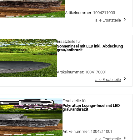
Artikelnummer:
1004211003
alle Ersatzteile
Ersatzteile für
Sonneninsel mit LED inkl. Abdeckung
grau/anthrazit
Artikelnummer:
1004170001
alle Ersatzteile
Ersatzteile für
Polyrattan Lounge-Insel mit LED
grau/anthrazit
Artikelnummer:
1004211001
alle Ersatzteile