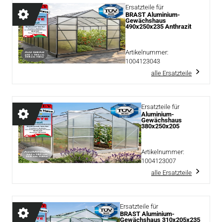
Ersatzteile für
BRAST Aluminium-
Gewächshaus
490x250x235 Anthrazit
Artikelnummer:
1004123043
alle Ersatzteile
Ersatzteile für
Aluminium-
Gewächshaus
380x250x205
Artikelnummer:
1004123007
alle Ersatzteile
Ersatzteile für
BRAST Aluminium-
Gewächshaus 310x205x235