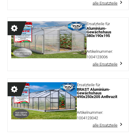
alle Ersatzteile
Ersatzteile für
Aluminium-
Gewächshaus
380x190x195
Artikelnummer:
1004123006
alle Ersatzteile
Ersatzteile für
BRAST Aluminium-
Gewächshaus
490x250x205 Anthrazit
Artikelnummer:
1004123042
alle Ersatzteile