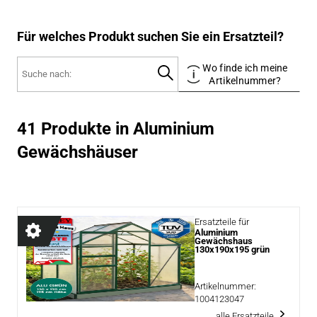
Für welches Produkt suchen Sie ein Ersatzteil?
Wo finde ich meine
Artikelnummer?
41 Produkte in Aluminium
Gewächshäuser
Ersatzteile für
Aluminium
Gewächshaus
130x190x195 grün
Artikelnummer:
1004123047
alle Ersatzteile