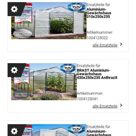
Ersatzteile für
Aluminium-
Gewächshaus
310x250x235
Artikelnummer:
1004123022
alle Ersatzteile
Ersatzteile für
BRAST Aluminium-
Gewächshaus
430x250x235 Anthrazit
Artikelnummer:
1004123041
alle Ersatzteile
Ersatzteile für
Aluminium-
Gewächshaus