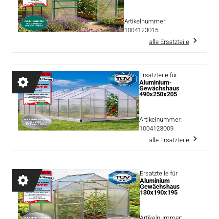
Artikelnummer:
1004123015
alle Ersatzteile
Ersatzteile für
Aluminium-
Gewächshaus
490x250x205
Artikelnummer:
1004123009
alle Ersatzteile
Ersatzteile für
Aluminium
Gewächshaus
130x190x195
Artikelnummer: