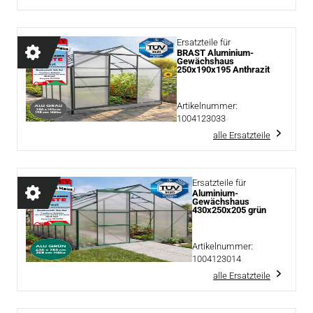
Ersatzteile für
BRAST Aluminium-
Gewächshaus
250x190x195 Anthrazit
Artikelnummer:
1004123033
alle Ersatzteile
Ersatzteile für
Aluminium-
Gewächshaus
430x250x205 grün
Artikelnummer:
1004123014
alle Ersatzteile