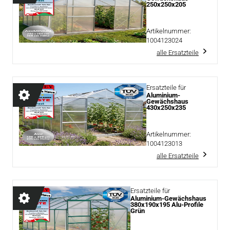
250x250x205
Artikelnummer:
1004123024
alle Ersatzteile
Ersatzteile für
Aluminium-
Gewächshaus
430x250x235
Artikelnummer:
1004123013
alle Ersatzteile
Ersatzteile für
Aluminium-Gewächshaus
380x190x195 Alu-Profile
Grün