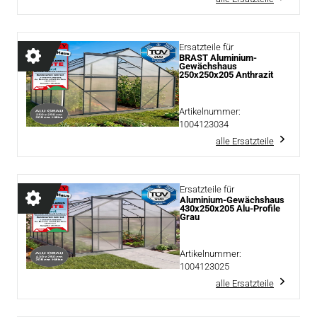
Ersatzteile für
BRAST Aluminium-
Gewächshaus
250x250x205 Anthrazit
Artikelnummer:
1004123034
alle Ersatzteile
Ersatzteile für
Aluminium-Gewächshaus
430x250x205 Alu-Profile
Grau
Artikelnummer:
1004123025
alle Ersatzteile