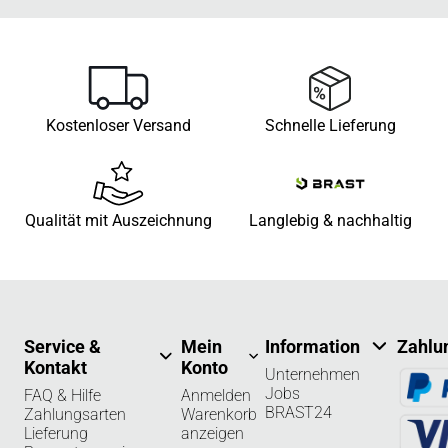
Kostenloser Versand
Schnelle Lieferung
Qualität mit Auszeichnung
Langlebig & nachhaltig
Service &
Mein
Information
Zahlu
Kontakt
Konto
Unternehmen
Jobs
FAQ & Hilfe
Anmelden
BRAST24
Zahlungsarten
Warenkorb
Lieferung
anzeigen