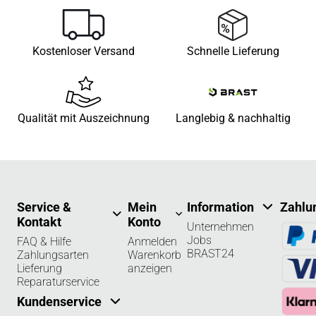
Kostenloser Versand
Schnelle Lieferung
Qualität mit Auszeichnung
Langlebig & nachhaltig
Service &
Mein
Information
Zahlu
Kontakt
Konto
Unternehmen
Jobs
FAQ & Hilfe
Anmelden
BRAST24
Zahlungsarten
Warenkorb
Lieferung
anzeigen
Reparaturservice
Kundenservice