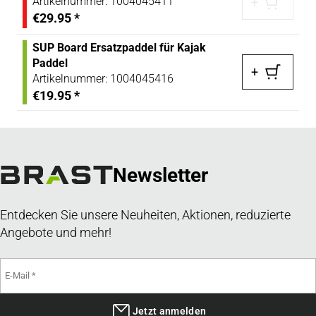
Artikelnummer:
1004045411
+
€29.95
*
SUP Board Ersatzpaddel für Kajak
Paddel
+
Artikelnummer:
1004045416
€19.95
*
Newsletter
Entdecken Sie unsere Neuheiten, Aktionen, reduzierte
Angebote und mehr!
Jetzt anmelden