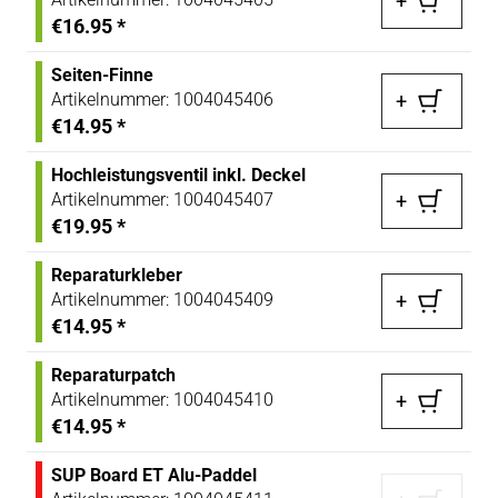
+
€16.95
*
Seiten-Finne
Artikelnummer:
1004045406
+
€14.95
*
Hochleistungsventil inkl. Deckel
Artikelnummer:
1004045407
+
€19.95
*
Reparaturkleber
Artikelnummer:
1004045409
+
€14.95
*
Reparaturpatch
Artikelnummer:
1004045410
+
€14.95
*
SUP Board ET Alu-Paddel