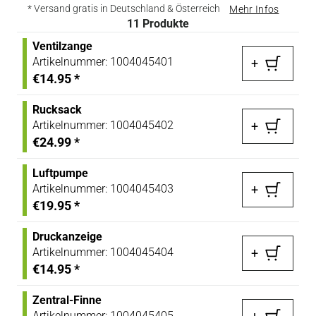
* Versand gratis in Deutschland & Österreich
Mehr Infos
11
Produkte
Ventilzange
Artikelnummer:
1004045401
+
€14.95
*
Rucksack
Artikelnummer:
1004045402
+
€24.99
*
Luftpumpe
Artikelnummer:
1004045403
+
€19.95
*
Druckanzeige
Artikelnummer:
1004045404
+
€14.95
*
Zentral-Finne
Artikelnummer:
1004045405