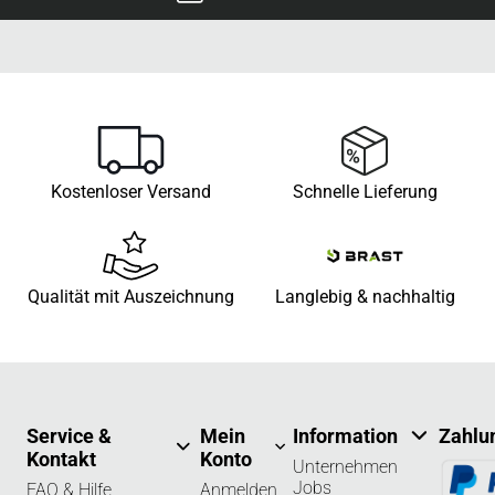
Kostenloser Versand
Schnelle Lieferung
Qualität mit Auszeichnung
Langlebig & nachhaltig
Service &
Mein
Information
Zahlu
Kontakt
Konto
Unternehmen
Jobs
FAQ & Hilfe
Anmelden