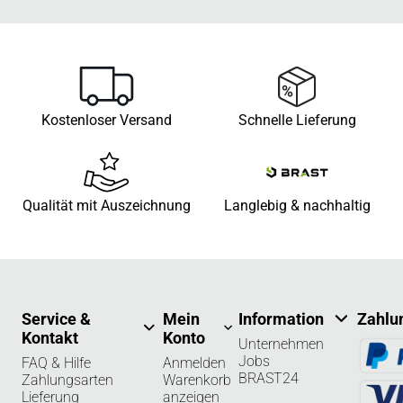
Kostenloser Versand
Schnelle Lieferung
Qualität mit Auszeichnung
Langlebig & nachhaltig
Service &
Mein
Information
Zahlu
Kontakt
Konto
Unternehmen
Jobs
FAQ & Hilfe
Anmelden
BRAST24
Zahlungsarten
Warenkorb
Lieferung
anzeigen