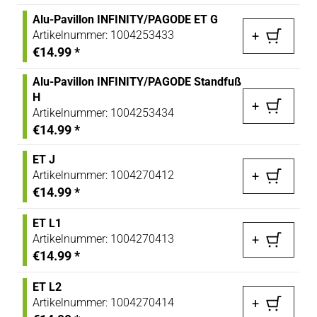
Alu-Pavillon INFINITY/PAGODE ET G
Artikelnummer:
1004253433
+
€14.99
*
Alu-Pavillon INFINITY/PAGODE Standfuß
H
+
Artikelnummer:
1004253434
€14.99
*
ET J
Artikelnummer:
1004270412
+
€14.99
*
ET L1
Artikelnummer:
1004270413
+
€14.99
*
ET L2
Artikelnummer:
1004270414
+