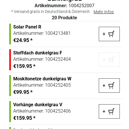
Artikelnummer:
1004252007
* Versand gratis in Deutschland & Österreich
Mehr Infos
20
Produkte
Solar Panel R
Artikelnummer:
1004213481
+
€24.95
*
Stoffdach dunkelgrau F
Artikelnummer:
1004252404
+
€159.95
*
Moskitonetze dunkelgrau W
Artikelnummer:
1004252405
+
€99.95
*
Vorhänge dunkelgrau V
Artikelnummer:
1004252406
+
€159.95
*