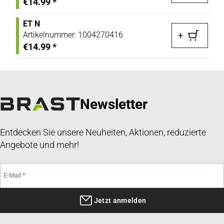
€14.99
*
ET N
Artikelnummer:
1004270416
+
€14.99
*
Newsletter
Entdecken Sie unsere Neuheiten, Aktionen, reduzierte
Angebote und mehr!
Jetzt anmelden