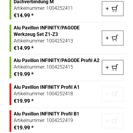
Dachverbindung M
Artikelnummer:
1004252411
+
€14.99
*
Alu Pavillon INFINITY/PAGODE
Werkzeug Set Z1-Z3
+
Artikelnummer:
1004252413
€14.99
*
Alu Pavillon INFINITY/PAGODE Profil A2
Artikelnummer:
1004252415
+
€19.99
*
Alu Pavillon INFINITY Profil A1
Artikelnummer:
1004252418
+
€19.99
*
Alu Pavillon INFINITY Profil B1
Artikelnummer:
1004252419
+
€19.99
*