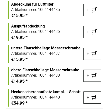
Abdeckung für Luftfilter
Artikelnummer:
1004144435
+
€15.95
*
Auspuffabdeckung
Artikelnummer:
1004144436
+
€19.95
*
untere Flanschbeilage Messerschraube
Artikelnummer:
1004144437
+
€15.95
*
obere Flanschbeilage Messerschraube
Artikelnummer:
1004144438
+
€14.95
*
Heckenscherenaufsatz kompl. + Schaft
Artikelnummer:
1004144440
+
€54.99
*