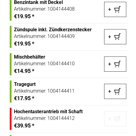
Benzintank mit Deckel
Artikelnummer:
1004144408
+
€19.95
*
Zündspule inkl. Zündkerzenstecker
Artikelnummer:
1004144409
+
€19.95
*
Mischbehälter
Artikelnummer:
1004144410
+
€14.95
*
Tragegurt
Artikelnummer:
1004144411
+
€17.95
*
Hochentasterantrieb mit Schaft
Artikelnummer:
1004144412
+
€39.95
*