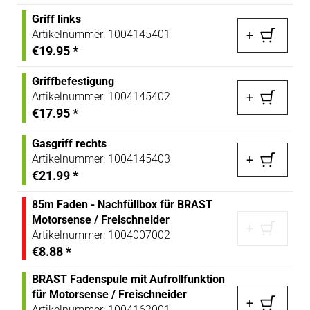
Griff links
Artikelnummer:
1004145401
+
€19.95
*
Griffbefestigung
Artikelnummer:
1004145402
+
€17.95
*
Gasgriff rechts
Artikelnummer:
1004145403
+
€21.99
*
85m Faden - Nachfüllbox für BRAST
Motorsense / Freischneider
+
Artikelnummer:
1004007002
€8.88
*
BRAST Fadenspule mit Aufrollfunktion
für Motorsense / Freischneider
+
Artikelnummer:
1004162001