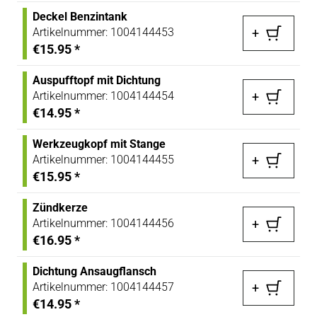
Deckel Benzintank
Artikelnummer:
1004144453
+
€15.95
*
Auspufftopf mit Dichtung
Artikelnummer:
1004144454
+
€14.95
*
Werkzeugkopf mit Stange
Artikelnummer:
1004144455
+
€15.95
*
Zündkerze
Artikelnummer:
1004144456
+
€16.95
*
Dichtung Ansaugflansch
Artikelnummer:
1004144457
+
€14.95
*