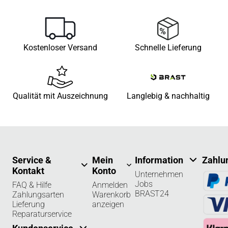
Kostenloser Versand
Schnelle Lieferung
Qualität mit Auszeichnung
Langlebig & nachhaltig
Service &
Mein
Information
Zahlu
Kontakt
Konto
Unternehmen
Jobs
FAQ & Hilfe
Anmelden
BRAST24
Zahlungsarten
Warenkorb
Lieferung
anzeigen
Reparaturservice