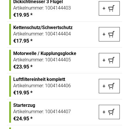
Dickichtmesser 3 Flügel
Artikelnummer:
1004144403
+
€19.95
*
Kettenschutz/Schwertschutz
Artikelnummer:
1004144404
+
€17.95
*
Motorwelle / Kupplungsglocke
Artikelnummer:
1004144405
+
€23.95
*
Luftfiltereinheit komplett
Artikelnummer:
1004144406
+
€19.95
*
Starterzug
Artikelnummer:
1004144407
+
€24.95
*