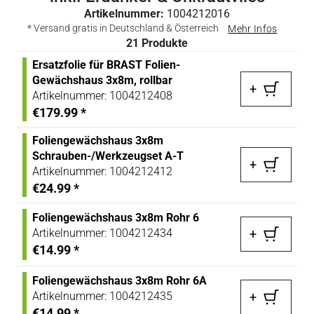
Artikelnummer:
1004212016
* Versand gratis in Deutschland & Österreich
Mehr Infos
21
Produkte
Ersatzfolie für BRAST Folien-
Gewächshaus 3x8m, rollbar
+
Artikelnummer:
1004212408
€179.99
*
Foliengewächshaus 3x8m
Schrauben-/Werkzeugset A-T
+
Artikelnummer:
1004212412
€24.99
*
Foliengewächshaus 3x8m Rohr 6
Artikelnummer:
1004212434
+
€14.99
*
Foliengewächshaus 3x8m Rohr 6A
Artikelnummer:
1004212435
+
€14.99
*