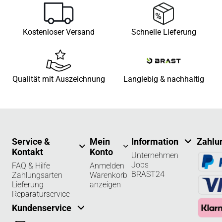
Kostenloser Versand
Schnelle Lieferung
Qualität mit Auszeichnung
Langlebig & nachhaltig
Service &
Mein
Information
Zahlu
Kontakt
Konto
Unternehmen
Jobs
FAQ & Hilfe
Anmelden
BRAST24
Zahlungsarten
Warenkorb
Lieferung
anzeigen
Reparaturservice
Kundenservice