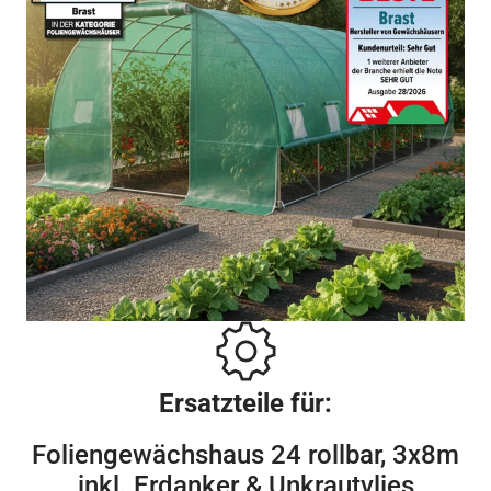
Ersatzteile für:
Foliengewächshaus 24 rollbar, 3x8m
inkl. Erdanker & Unkrautvlies