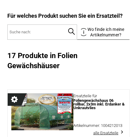
Für welches Produkt suchen Sie ein Ersatzteil?
Wo finde ich meine
Artikelnummer?
17 Produkte in Folien
Gewächshäuser
Ersatzteile für
Foliengewächshaus 06
rollbar, 2x3m inkl. Erdanker &
Unkrautvlies
Artikelnummer:
1004212013
alle Ersatzteile