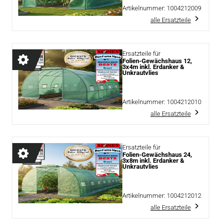
Artikelnummer:
1004212009
alle Ersatzteile
Ersatzteile für
Folien-Gewächshaus 12,
3x4m inkl. Erdanker &
Unkrautvlies
Artikelnummer:
1004212010
alle Ersatzteile
Ersatzteile für
Folien-Gewächshaus 24,
3x8m inkl. Erdanker &
Unkrautvlies
Artikelnummer:
1004212012
alle Ersatzteile