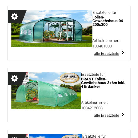
Ersatzteile für
Folien-
Gewächshaus 06
200x300
Artikelnummer:
1004013001
alle Ersatzteile
Ersatzteile für
BRAST Folien-
Gewächshaus 3x6m inkl.
4 Erdanker
Artikelnummer:
1004212003
alle Ersatzteile
Ersatzteile für