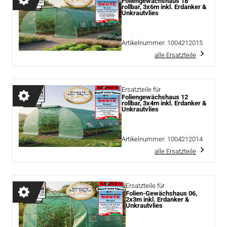
Foliengewächshaus 18
rollbar, 3x6m inkl. Erdanker &
Unkrautvlies
Artikelnummer:
1004212015
alle Ersatzteile
Ersatzteile für
Foliengewächshaus 12
rollbar, 3x4m inkl. Erdanker &
Unkrautvlies
Artikelnummer:
1004212014
alle Ersatzteile
Ersatzteile für
Folien-Gewächshaus 06,
2x3m inkl. Erdanker &
Unkrautvlies