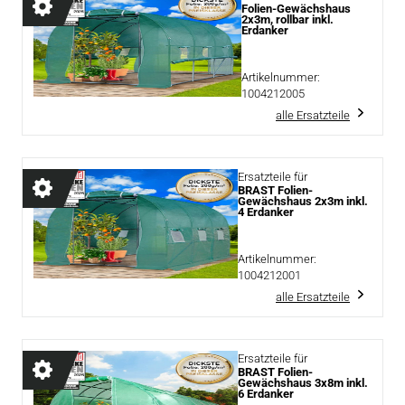
Folien-Gewächshaus
2x3m, rollbar inkl.
Erdanker
Artikelnummer:
1004212005
alle Ersatzteile
Ersatzteile für
BRAST Folien-
Gewächshaus 2x3m inkl.
4 Erdanker
Artikelnummer:
1004212001
alle Ersatzteile
Ersatzteile für
BRAST Folien-
Gewächshaus 3x8m inkl.
6 Erdanker