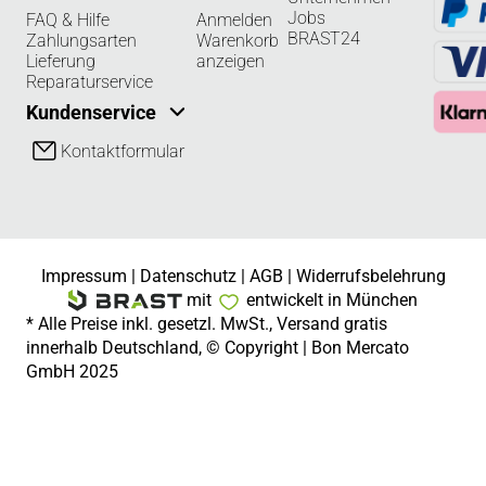
Jobs
FAQ & Hilfe
Anmelden
BRAST24
Zahlungsarten
Warenkorb
Lieferung
anzeigen
Reparaturservice
Kundenservice
Kontaktformular
Impressum
|
Datenschutz
|
AGB
|
Widerrufsbelehrung
mit
entwickelt in München
* Alle Preise inkl. gesetzl. MwSt., Versand gratis
innerhalb Deutschland, © Copyright | Bon Mercato
GmbH 2025