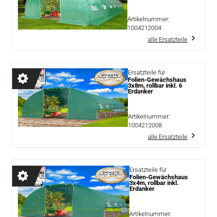
Artikelnummer:
1004212004
alle Ersatzteile
Ersatzteile für
Folien-Gewächshaus
3x8m, rollbar inkl. 6
Erdanker
Artikelnummer:
1004212008
alle Ersatzteile
Ersatzteile für
Folien-Gewächshaus
3x4m, rollbar inkl.
Erdanker
Artikelnummer: