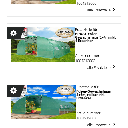
1004212006
alle Ersatzteile
Ersatzteile für
BRAST Folien-
Gewächshaus 3x4m inkl.
4 Erdanker
Artikelnummer:
1004212002
alle Ersatzteile
Ersatzteile für
Folien-Gewächshaus
3x6m, rollbar inkl.
Erdanker
Artikelnummer:
1004212007
alle Ersatzteile